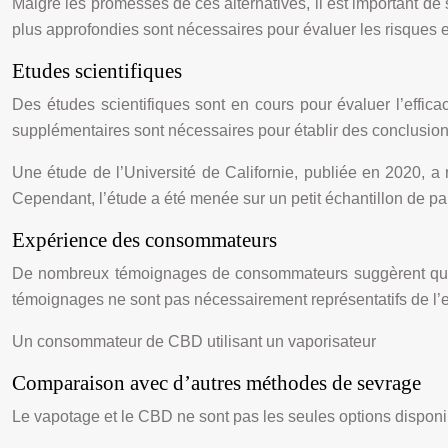
Malgré les promesses de ces alternatives, il est important de
plus approfondies sont nécessaires pour évaluer les risques e
Etudes scientifiques
Des études scientifiques sont en cours pour évaluer l’effic
supplémentaires sont nécessaires pour établir des conclusions
Une étude de l’Université de Californie, publiée en 2020, 
Cependant, l’étude a été menée sur un petit échantillon de par
Expérience des consommateurs
De nombreux témoignages de consommateurs suggèrent que l
témoignages ne sont pas nécessairement représentatifs de l’exp
Un consommateur de CBD utilisant un vaporisateur
Comparaison avec d’autres méthodes de sevrage
Le vapotage et le CBD ne sont pas les seules options disponib