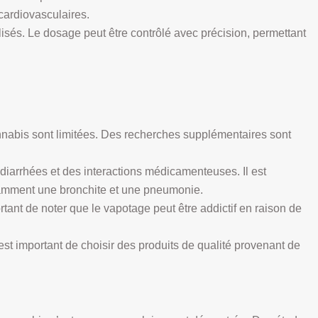
cardiovasculaires.
isés. Le dosage peut être contrôlé avec précision, permettant
annabis sont limitées. Des recherches supplémentaires sont
 diarrhées et des interactions médicamenteuses. Il est
notamment une bronchite et une pneumonie.
nt de noter que le vapotage peut être addictif en raison de
 est important de choisir des produits de qualité provenant de