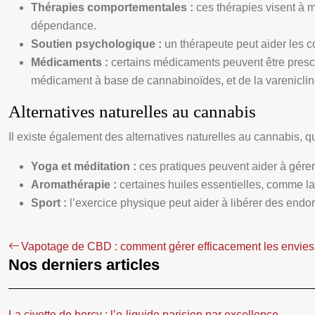
Thérapies comportementales :
ces thérapies visent à 
dépendance.
Soutien psychologique :
un thérapeute peut aider les 
Médicaments :
certains médicaments peuvent être prescr
médicament à base de cannabinoïdes, et de la varenicline
Alternatives naturelles au cannabis
Il existe également des alternatives naturelles au cannabis, qu
Yoga et méditation :
ces pratiques peuvent aider à gérer 
Aromathérapie :
certaines huiles essentielles, comme la 
Sport :
l’exercice physique peut aider à libérer des endorp
Vapotage de CBD : comment gérer efficacement les envies 
Nos derniers articles
La civette de bercy : l’e-liquide parisien par excellence