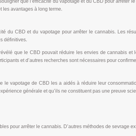
 souligner que l’efficacité du vapotage et du CBD pour arrêter
t les avantages à long terme.
acité du CBD et du vapotage pour arrêter le cannabis. Les rés
 définitives.
a révélé que le CBD pouvait réduire les envies de cannabis 
ticipants et d’autres recherches sont nécessaires pour confirmer
e vapotage de CBD les a aidés à réduire leur consommation 
érience générale et qu’ils ne constituent pas une preuve scienti
les pour arrêter le cannabis. D’autres méthodes de sevrage exis