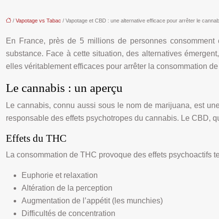
/
Vapotage vs Tabac
/ Vapotage et CBD : une alternative efficace pour arrêter le cannab
En France, près de 5 millions de personnes consomment d
substance. Face à cette situation, des alternatives émergent
elles véritablement efficaces pour arrêter la consommation d
Le cannabis : un aperçu
Le cannabis, connu aussi sous le nom de marijuana, est une
responsable des effets psychotropes du cannabis. Le CBD, quant
Effets du THC
La consommation de THC provoque des effets psychoactifs te
Euphorie et relaxation
Altération de la perception
Augmentation de l’appétit (les munchies)
Difficultés de concentration