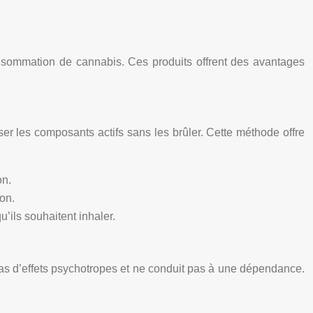
onsommation de cannabis. Ces produits offrent des avantages
er les composants actifs sans les brûler. Cette méthode offre
on.
on.
’ils souhaitent inhaler.
as d’effets psychotropes et ne conduit pas à une dépendance.