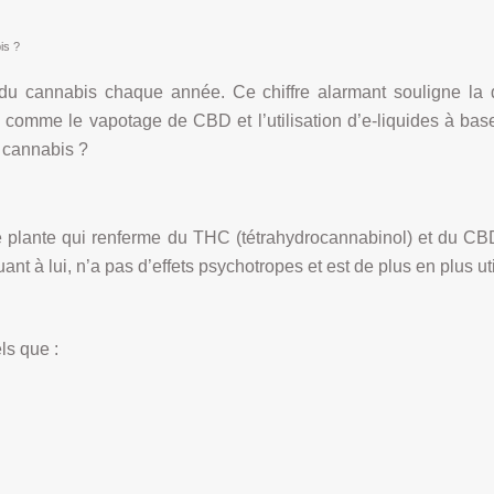
is ?
u cannabis chaque année. Ce chiffre alarmant souligne la d
, comme le vapotage de CBD et l’utilisation d’e-liquides à bas
e cannabis ?
 plante qui renferme du THC (tétrahydrocannabinol) et du CBD
 à lui, n’a pas d’effets psychotropes et est de plus en plus uti
ls que :