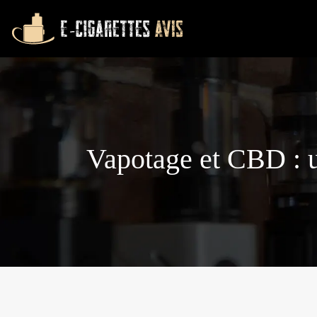
Vapotage et CBD : un