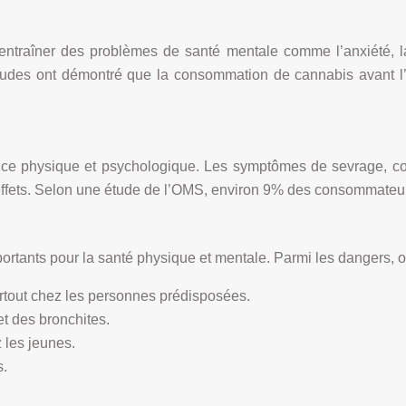
ntraîner des problèmes de santé mentale comme l’anxiété, la
 études ont démontré que la consommation de cannabis avant 
 physique et psychologique. Les symptômes de sevrage, comme 
effets. Selon une étude de l’OMS, environ 9% des consommate
tants pour la santé physique et mentale. Parmi les dangers, on 
tout chez les personnes prédisposées.
t des bronchites.
 les jeunes.
s.