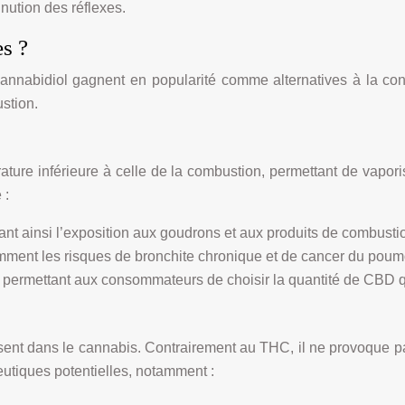
nution des réflexes.
s ?
 cannabidiol gagnent en popularité comme alternatives à la c
stion.
ure inférieure à celle de la combustion, permettant de vaporis
 :
nt ainsi l’exposition aux goudrons et aux produits de combusti
amment les risques de bronchite chronique et de cancer du poum
, permettant aux consommateurs de choisir la quantité de CBD qu
ent dans le cannabis. Contrairement au THC, il ne provoque p
eutiques potentielles, notamment :