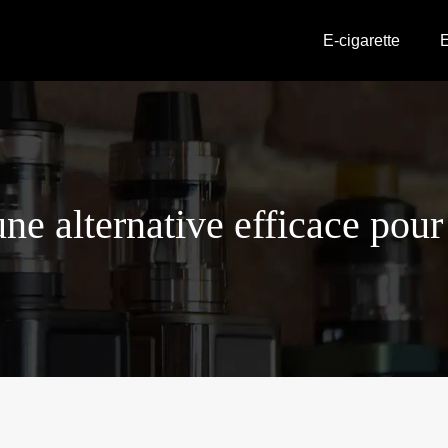
E-cigarette
E
e alternative efficace pour 