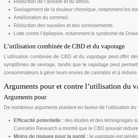
Réduction de l’anxiété et du stress.
Soulagement de la douleur chronique, notamment les do
Amélioration du sommeil.
Réduction des nausées et des vomissements.
Lutte contre l’épilepsie, notamment le syndrome de Drave
L’utilisation combinée de CBD et du vapotage
L’utilisation combinée de CBD et du vapotage peut offrir d
symptômes de sevrage, tandis que le vapotage peut permettr
consommateurs à gérer leurs envies de cannabis et à réduire
Arguments pour et contre l’utilisation du
Arguments pour
De nombreux arguments plaident en faveur de l’utilisation du
Efficacité potentielle :
des études et des témoignages s
Cannabis Research a montré que le CBD pouvait réduire
Moins de risques pour la santé :
le vapotage est génér