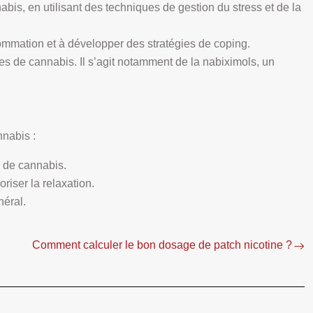
is, en utilisant des techniques de gestion du stress et de la
ommation et à développer des stratégies de coping.
s de cannabis. Il s’agit notamment de la nabiximols, un
nnabis :
s de cannabis.
riser la relaxation.
néral.
Comment calculer le bon dosage de patch nicotine ?