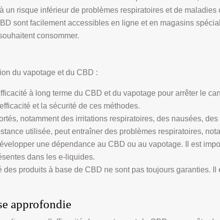
 un risque inférieur de problèmes respiratoires et de maladies 
BD sont facilement accessibles en ligne et en magasins spécial
 souhaitent consommer.
tion du vapotage et du CBD :
’efficacité à long terme du CBD et du vapotage pour arrêter le c
efficacité et la sécurité de ces méthodes.
ortés, notamment des irritations respiratoires, des nausées, des
ubstance utilisée, peut entraîner des problèmes respiratoires, 
velopper une dépendance au CBD ou au vapotage. Il est importa
sentes dans les e-liquides.
ité des produits à base de CBD ne sont pas toujours garanties. Il
se approfondie