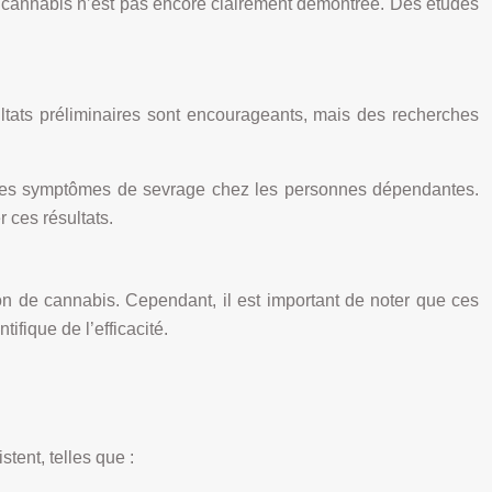
 le cannabis n’est pas encore clairement démontrée. Des études
ultats préliminaires sont encourageants, mais des recherches
et les symptômes de sevrage chez les personnes dépendantes.
 ces résultats.
de cannabis. Cependant, il est important de noter que ces
fique de l’efficacité.
tent, telles que :