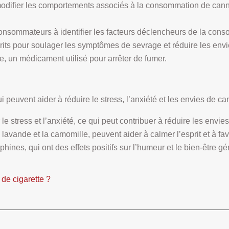
modifier les comportements associés à la consommation de cannab
consommateurs à identifier les facteurs déclencheurs de la cons
its pour soulager les symptômes de sevrage et réduire les envie
, un médicament utilisé pour arrêter de fumer.
i peuvent aider à réduire le stress, l’anxiété et les envies de ca
le stress et l’anxiété, ce qui peut contribuer à réduire les envie
lavande et la camomille, peuvent aider à calmer l’esprit et à favo
hines, qui ont des effets positifs sur l’humeur et le bien-être gé
de cigarette ?