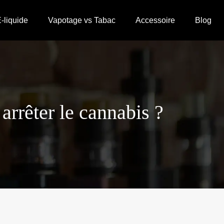
-liquide
Vapotage vs Tabac
Accessoire
Blog
arrêter le cannabis ?