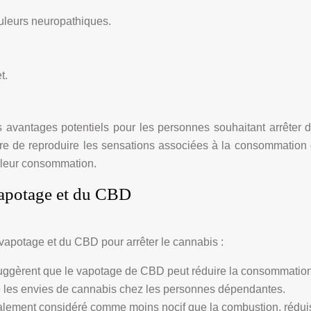
uleurs neuropathiques.
t.
es avantages potentiels pour les personnes souhaitant arrête
e de reproduire les sensations associées à la consommation de
 leur consommation.
 vapotage et du CBD
 vapotage et du CBD pour arrêter le cannabis :
uggèrent que le vapotage de CBD peut réduire la consommation
 les envies de cannabis chez les personnes dépendantes.
alement considéré comme moins nocif que la combustion, rédui