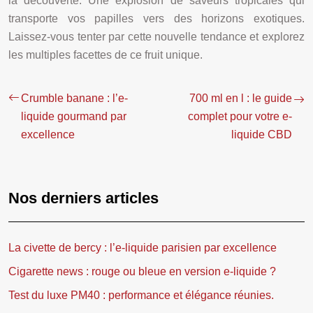
la découverte. Une explosion de saveurs tropicales qui
transporte vos papilles vers des horizons exotiques.
Laissez-vous tenter par cette nouvelle tendance et explorez
les multiples facettes de ce fruit unique.
Crumble banane : l’e-
700 ml en l : le guide
liquide gourmand par
complet pour votre e-
excellence
liquide CBD
Nos derniers articles
La civette de bercy : l’e-liquide parisien par excellence
Cigarette news : rouge ou bleue en version e-liquide ?
Test du luxe PM40 : performance et élégance réunies.