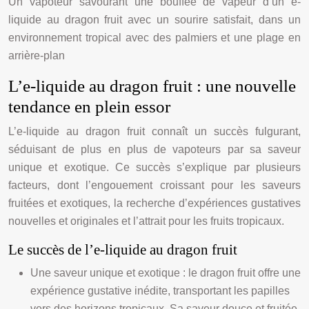
Un vapoteur savourant une bouffée de vapeur d’un e-
liquide au dragon fruit avec un sourire satisfait, dans un
environnement tropical avec des palmiers et une plage en
arrière-plan
L’e-liquide au dragon fruit : une nouvelle
tendance en plein essor
L’e-liquide au dragon fruit connaît un succès fulgurant,
séduisant de plus en plus de vapoteurs par sa saveur
unique et exotique. Ce succès s’explique par plusieurs
facteurs, dont l’engouement croissant pour les saveurs
fruitées et exotiques, la recherche d’expériences gustatives
nouvelles et originales et l’attrait pour les fruits tropicaux.
Le succès de l’e-liquide au dragon fruit
Une saveur unique et exotique : le dragon fruit offre une
expérience gustative inédite, transportant les papilles
vers des horizons tropicaux. Sa saveur douce et fruitée