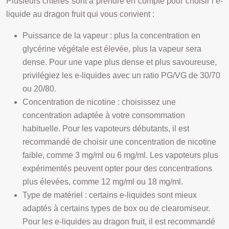
Plusieurs critères sont à prendre en compte pour choisir l’e-
liquide au dragon fruit qui vous convient :
Puissance de la vapeur : plus la concentration en
glycérine végétale est élevée, plus la vapeur sera
dense. Pour une vape plus dense et plus savoureuse,
privilégiez les e-liquides avec un ratio PG/VG de 30/70
ou 20/80.
Concentration de nicotine : choisissez une
concentration adaptée à votre consommation
habituelle. Pour les vapoteurs débutants, il est
recommandé de choisir une concentration de nicotine
faible, comme 3 mg/ml ou 6 mg/ml. Les vapoteurs plus
expérimentés peuvent opter pour des concentrations
plus élevées, comme 12 mg/ml ou 18 mg/ml.
Type de matériel : certains e-liquides sont mieux
adaptés à certains types de box ou de clearomiseur.
Pour les e-liquides au dragon fruit, il est recommandé